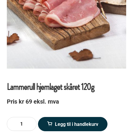
Lammerull hjemlaget skåret 120g
Pris
kr
69
Lammerull
Legg til i handlekurv
hjemlaget